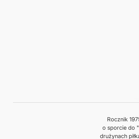
Rocznik 197
o sporcie do 
drużynach piłka