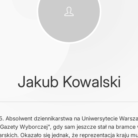
Jakub Kowalski
5. Absolwent dziennikarstwa na Uniwersytecie Warsza
"Gazety Wyborczej", gdy sam jeszcze stał na bramce
rskich. Okazało się jednak, że reprezentacja kraju mu 