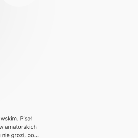
wskim. Pisał
 w amatorskich
nie grozi, bo...