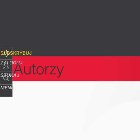
SUBSKRYBUJ
Autorzy
ZALOGUJ
SZUKAJ
MENU