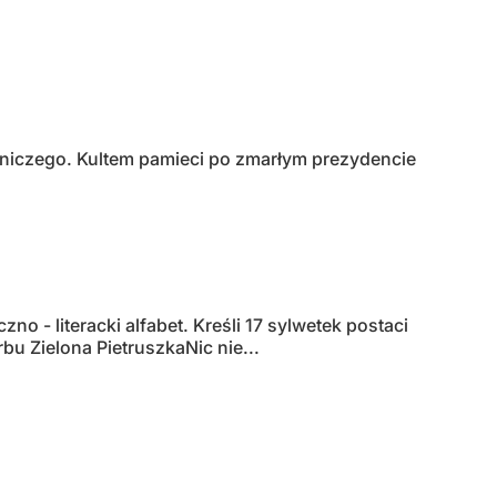
 niczego. Kultem pamieci po zmarłym prezydencie
 - literacki alfabet. Kreśli 17 sylwetek postaci
rbu Zielona PietruszkaNic nie...