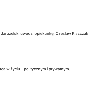
ch Jaruzelski uwodzi opiekunkę, Czesław Kiszczak
sca w życiu – politycznym i prywatnym.